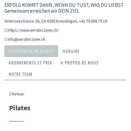
ERFOLG KOMMT DANN, WENN DU TUST, WAS DU LIEBST
Gemeinsam erreichen wir DEIN ZIEL
Unterseestrasse 36, CH-8280 Kreuzlingen
,
+41 79 658 73 19
https://www.aerobiczone.ch/
info@aerobiczone.ch
CALENDRIER EN DIRECT
HORAIRE
ABONNEMENTS ET PRIX
A PROPOS DE NOUS
NOTRE TEAM
Retour
Pilates