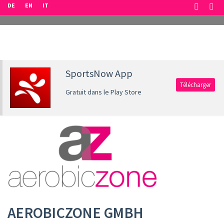
DE
EN
IT
SportsNow App
Télécharger
Gratuit dans le Play Store
AEROBICZONE GMBH