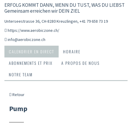
ERFOLG KOMMT DANN, WENN DU TUST, WAS DU LIEBST
Gemeinsam erreichen wir DEIN ZIEL
Unterseestrasse 36, CH-8280 Kreuzlingen
,
+41 79 658 73 19
https://www.aerobiczone.ch/
info@aerobiczone.ch
CALENDRIER EN DIRECT
HORAIRE
ABONNEMENTS ET PRIX
A PROPOS DE NOUS
NOTRE TEAM
Retour
Pump