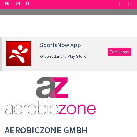
DE
EN
IT
SportsNow App
Télécharger
Gratuit dans le Play Store
AEROBICZONE GMBH