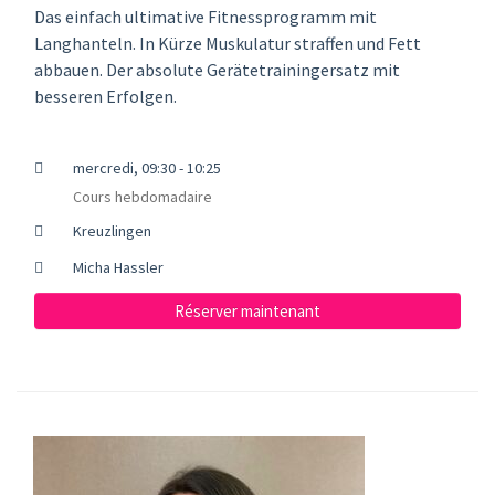
Das einfach ultimative Fitnessprogramm mit
Langhanteln. In Kürze Muskulatur straffen und Fett
abbauen. Der absolute Gerätetrainingersatz mit
besseren Erfolgen.
mercredi, 09:30 - 10:25
Cours hebdomadaire
Kreuzlingen
Micha Hassler
Réserver maintenant