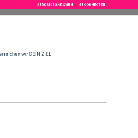
AEROBICZONE GMBH
SE CONNECTER
eichen wir DEIN ZIEL