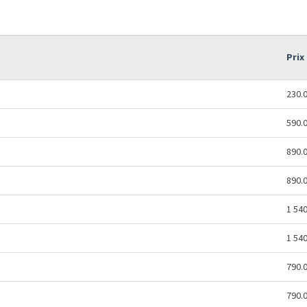
Prix
230.
590.
890.
890.
1 54
1 54
790.
790.