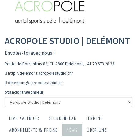
ACROPOLE STUDIO | DELÉMONT
Envoles-toi avec nous !
Route de Porrentruy 82, CH-2800 Delémont
,
+41 79 673 28 33
http://delemont.acropolestudio.ch/
delemont@acropolestudio.ch
Standort wechseln
LIVE-KALENDER
STUNDENPLAN
TERMINE
ABONNEMENTE & PREISE
NEWS
ÜBER UNS