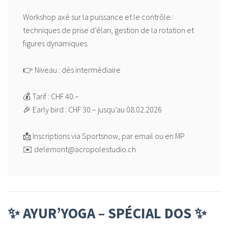
Workshop axé sur la puissance et le contrôle :
techniques de prise d’élan, gestion de la rotation et
figures dynamiques.
👉 Niveau : dès intermédiaire
💰 Tarif : CHF 40.–
🎉 Early bird : CHF 30.– jusqu’au 08.02.2026
📩 Inscriptions via Sportsnow, par email ou en MP
✨ AYUR’YOGA – SPÉCIAL DOS ✨