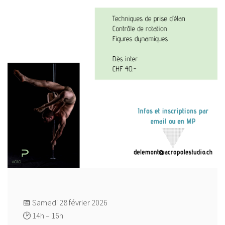
📅 Samedi 28 février 2026
🕑 14h – 16h