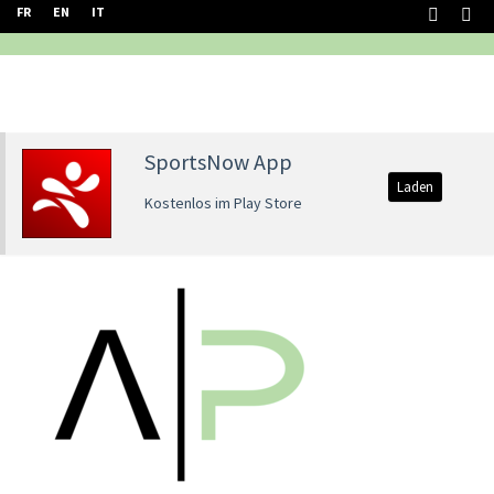
FR
EN
IT
SportsNow App
Laden
Kostenlos im Play Store