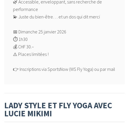
🌿 Accessible, enveloppant, sans recherche de
performance
💫 Juste du bien-être… et un dos qui dit merci
📅 Dimanche 25 janvier 2026
⏱️ 1h30
💰 CHF 30.–
⚠️ Places limitées !
LADY STYLE ET FLY YOGA AVEC
LUCIE MIKIMI