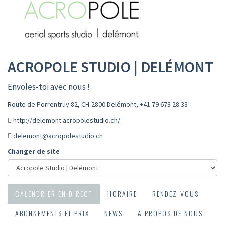
ACROPOLE STUDIO | DELÉMONT
Envoles-toi avec nous !
Route de Porrentruy 82, CH-2800 Delémont
,
+41 79 673 28 33
http://delemont.acropolestudio.ch/
delemont@acropolestudio.ch
Changer de site
CALENDRIER EN DIRECT
HORAIRE
RENDEZ-VOUS
ABONNEMENTS ET PRIX
NEWS
A PROPOS DE NOUS