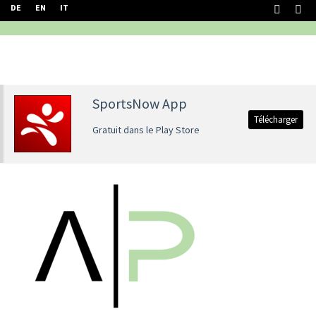
DE
EN
IT
SportsNow App
Télécharger
Gratuit dans le Play Store