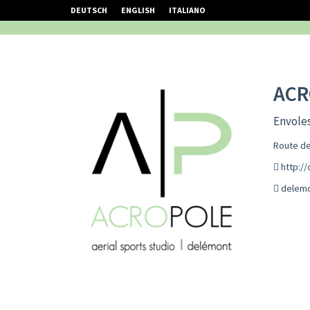
DEUTSCH
ENGLISH
ITALIANO
ACR
Envoles
Route de
http:/
delemo