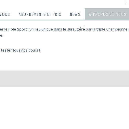
-VOUS
ABONNEMENTS ET PRIX
NEWS
A PROPOS DE NOUS
er le Pole Sport ! Un lieu unique dans le Jura, géré par la triple Championn
e.
!
tester tous nos cours !