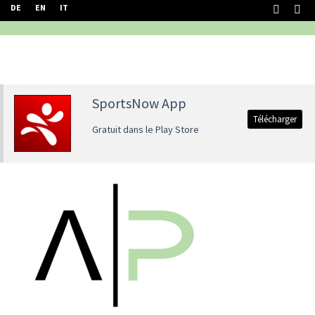
DE
EN
IT
SportsNow App
Télécharger
Gratuit dans le Play Store