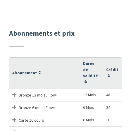
Abonnements et prix
Durée
de
Crédit
Abonnement
validité
12 Mois
48
Bronze 12 mois, Flow+
6 Mois
24
Bronze 6 mois, Flow+
6 Mois
10
Carte 10 cours