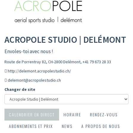
ACROPOLE STUDIO | DELÉMONT
Envoles-toi avec nous !
Route de Porrentruy 82, CH-2800 Delémont
,
+41 79 673 28 33
http://delemont.acropolestudio.ch/
delemont@acropolestudio.ch
Changer de site
CALENDRIER EN DIRECT
HORAIRE
RENDEZ-VOUS
ABONNEMENTS ET PRIX
NEWS
A PROPOS DE NOUS