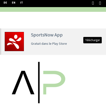
DE
EN
IT
SportsNow App
Télécharger
Gratuit dans le Play Store