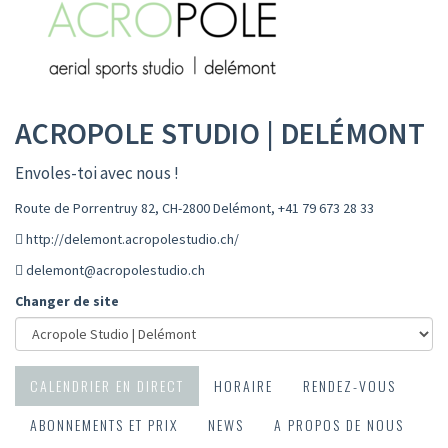
ACROPOLE STUDIO | DELÉMONT
Envoles-toi avec nous !
Route de Porrentruy 82, CH-2800 Delémont
,
+41 79 673 28 33
http://delemont.acropolestudio.ch/
delemont@acropolestudio.ch
Changer de site
CALENDRIER EN DIRECT
HORAIRE
RENDEZ-VOUS
ABONNEMENTS ET PRIX
NEWS
A PROPOS DE NOUS