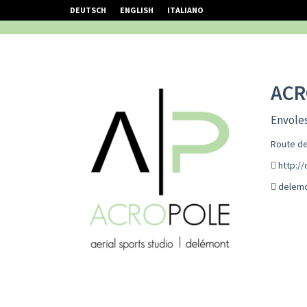
DEUTSCH
ENGLISH
ITALIANO
ACR
Envoles
Route de
http:/
delemo