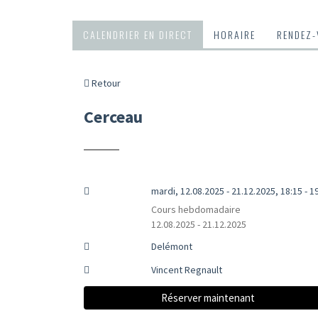
CALENDRIER EN DIRECT
HORAIRE
RENDEZ
Retour
Cerceau
mardi, 12.08.2025 - 21.12.2025, 18:15 - 1
Cours hebdomadaire
12.08.2025 - 21.12.2025
Delémont
Vincent Regnault
Réserver maintenant