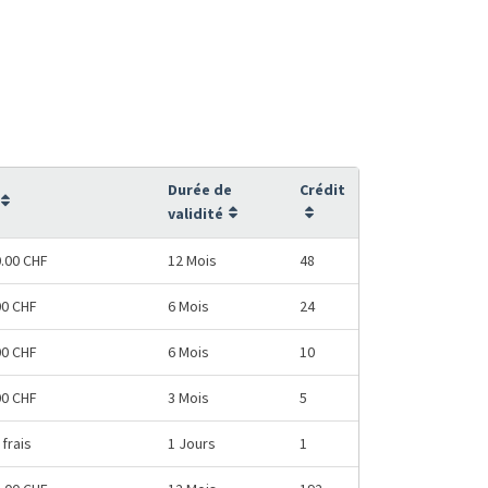
Durée de
Crédit
validité
0.00 CHF
12 Mois
48
00 CHF
6 Mois
24
00 CHF
6 Mois
10
00 CHF
3 Mois
5
frais
1 Jours
1