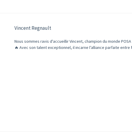
Vincent Regnault
Nous sommes ravis d'accueillir Vincent, champion du monde POSA 20
🔥 Avec son talent exceptionnel, il incarne l’alliance parfaite entre