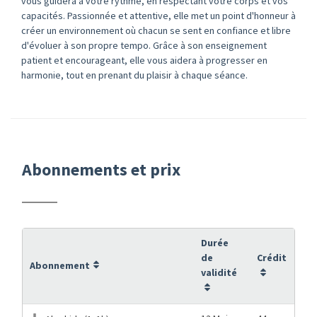
vous guidera à votre rythme, en respectant votre corps et vos
capacités. Passionnée et attentive, elle met un point d'honneur à
créer un environnement où chacun se sent en confiance et libre
d'évoluer à son propre tempo. Grâce à son enseignement
patient et encourageant, elle vous aidera à progresser en
harmonie, tout en prenant du plaisir à chaque séance.
Abonnements et prix
Durée
de
Crédit
Abonnement
validité