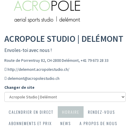
ACROPOLE STUDIO | DELÉMONT
Envoles-toi avec nous !
Route de Porrentruy 82, CH-2800 Delémont
,
+41 79 673 28 33
http://delemont.acropolestudio.ch/
delemont@acropolestudio.ch
Changer de site
CALENDRIER EN DIRECT
HORAIRE
RENDEZ-VOUS
ABONNEMENTS ET PRIX
NEWS
A PROPOS DE NOUS