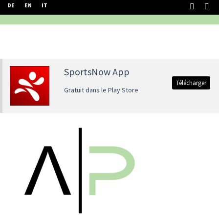
DE
EN
IT
SportsNow App
Télécharger
Gratuit dans le Play Store