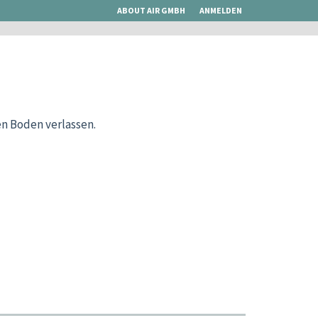
ABOUT AIR GMBH
ANMELDEN
n Boden verlassen.