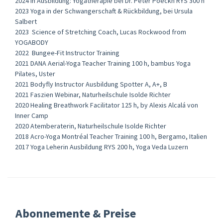
2024 In Ausbildung: Yogatherapie bei Dr. Peter Poeckh RYS 300 h
2023 Yoga in der Schwangerschaft & Rückbildung, bei Ursula
Salbert
2023 Science of Stretching Coach, Lucas Rockwood from
YOGABODY
2022 Bungee-Fit Instructor Training
2021 DANA Aerial-Yoga Teacher Training 100 h, bambus Yoga
Pilates, Uster
2021 Bodyfly Instructor Ausbildung Spotter A, A+, B
2021 Faszien Webinar, Naturheilschule Isolde Richter
2020 Healing Breathwork Facilitator 125 h, by Alexis Alcalá von
Inner Camp
2020 Atemberaterin, Naturheilschule Isolde Richter
2018 Acro-Yoga Montréal Teacher Training 100 h, Bergamo, Italien
2017 Yoga Leherin Ausbildung RYS 200 h, Yoga Veda Luzern
Abonnemente & Preise