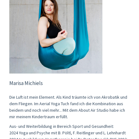
Marisa Michiels
Die Luft ist mein Element. Als Kind träumte ich von Akrobatik und
dem Fliegen. Im Aerial Yoga Tuch fand ich die Kombination aus
beidem und noch viel mehr... Mit dem About Air Studio habe ich
mir meinem Kindertraum erfüllt. ​
Aus- und Weiterbildung in Bereich Sport und Gesundheit:​
2024 Yoga und Psyche mit B. Pöltl, F. Reitlinger und L. Lehnhardt