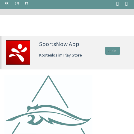
FR
EN
IT
SportsNow App
Laden
Kostenlos im Play Store