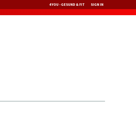
4 YOU - GESUND & FIT
SIGN IN