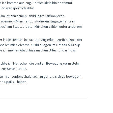
d ich komme aus Zug. Seit ich klein bin bestimmt
d war sportlich aktiv.
ge kaufmännische Ausbildung zu absolvieren.
Akademie in München zu studieren. Engagements in
olles“ am Staatstheater München zählen unter anderem
 in die Heimat, ins schöne Zugerland zurück. Doch der
oss ich mich diverse Ausbildungen im Fitness & Group
fte ich meinen Abschluss machen. Alles rund um das
möchte ich Menschen die Lust an Bewegung vermitteln
 zur Seite stehen.
n ihrer Leidenschaft nach zu gehen, sich zu bewegen,
pe Spaß zu haben.