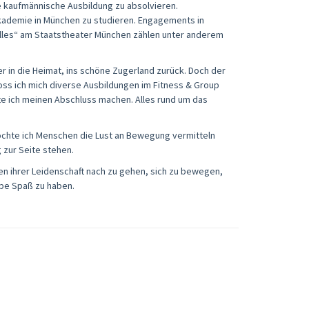
ge kaufmännische Ausbildung zu absolvieren.
Akademie in München zu studieren. Engagements in
olles“ am Staatstheater München zählen unter anderem
 in die Heimat, ins schöne Zugerland zurück. Doch der
oss ich mich diverse Ausbildungen im Fitness & Group
fte ich meinen Abschluss machen. Alles rund um das
möchte ich Menschen die Lust an Bewegung vermitteln
 zur Seite stehen.
n ihrer Leidenschaft nach zu gehen, sich zu bewegen,
pe Spaß zu haben.