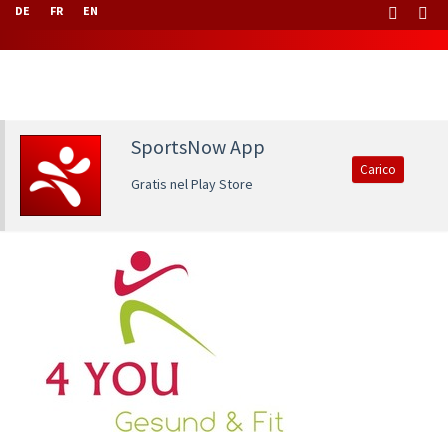
DE
FR
EN
SportsNow App
Carico
Gratis nel Play Store