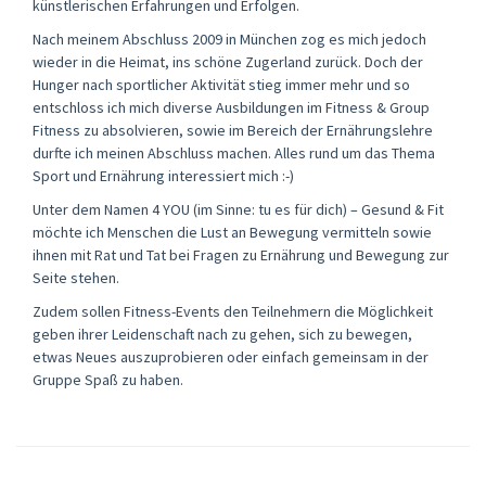
künstlerischen Erfahrungen und Erfolgen.
Nach meinem Abschluss 2009 in München zog es mich jedoch
wieder in die Heimat, ins schöne Zugerland zurück. Doch der
Hunger nach sportlicher Aktivität stieg immer mehr und so
entschloss ich mich diverse Ausbildungen im Fitness & Group
Fitness zu absolvieren, sowie im Bereich der Ernährungslehre
durfte ich meinen Abschluss machen. Alles rund um das Thema
Sport und Ernährung interessiert mich :-)
Unter dem Namen 4 YOU (im Sinne: tu es für dich) – Gesund & Fit
möchte ich Menschen die Lust an Bewegung vermitteln sowie
ihnen mit Rat und Tat bei Fragen zu Ernährung und Bewegung zur
Seite stehen.
Zudem sollen Fitness-Events den Teilnehmern die Möglichkeit
geben ihrer Leidenschaft nach zu gehen, sich zu bewegen,
etwas Neues auszuprobieren oder einfach gemeinsam in der
Gruppe Spaß zu haben.