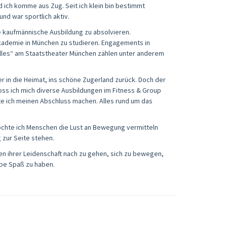
d ich komme aus Zug. Seit ich klein bin bestimmt
d war sportlich aktiv.
ge kaufmännische Ausbildung zu absolvieren.
Akademie in München zu studieren. Engagements in
olles“ am Staatstheater München zählen unter anderem
 in die Heimat, ins schöne Zugerland zurück. Doch der
oss ich mich diverse Ausbildungen im Fitness & Group
fte ich meinen Abschluss machen. Alles rund um das
möchte ich Menschen die Lust an Bewegung vermitteln
 zur Seite stehen.
n ihrer Leidenschaft nach zu gehen, sich zu bewegen,
pe Spaß zu haben.