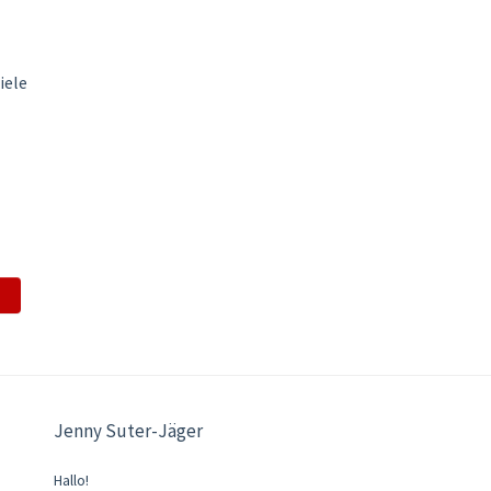
iele
Jenny Suter-Jäger
Hallo!