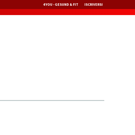
4 YOU - GESUND & FIT
ISCRIVERSI