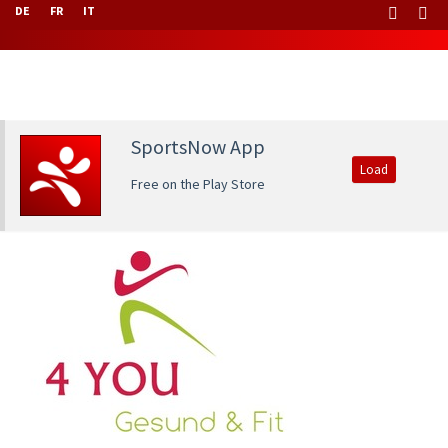
DE
FR
IT
SportsNow App
Load
Free on the Play Store