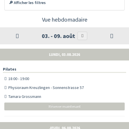
🔎 Afficher les filtres
Vue hebdomadaire
03. - 09. août
LUNDI, 03.08.2026
Pilates
18:00 - 19:00
Physioraum Kreuzlingen - Sonnenstrasse 57
Tamara Grossmann
Réserver maintenant
JEUDI, 06.08.2026