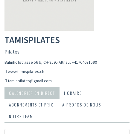
TAMISPILATES
Pilates
Bahnhofstrasse 56 b, CH-8595 Altnau
,
+41764631590
www.tamispilates.ch
tamispilates@gmail.com
CALENDRIER EN DIRECT
HORAIRE
ABONNEMENTS ET PRIX
A PROPOS DE NOUS
NOTRE TEAM