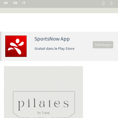
DE
EN
IT
SportsNow App
Télécharger
Gratuit dans le Play Store