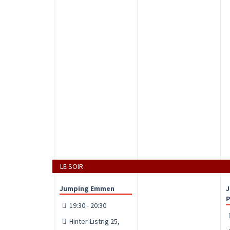
LE SOIR
Jumping Emmen
J
P
19:30 - 20:30
Hinter-Listrig 25,