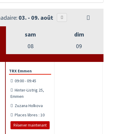
adaire:
03. - 09. août
sam
dim
08
09
TRX Emmen
09:00 - 09:45
Hinter-Listrig 25,
Emmen
Zuzana Holkova
Places libres : 10
Réserver maintenant