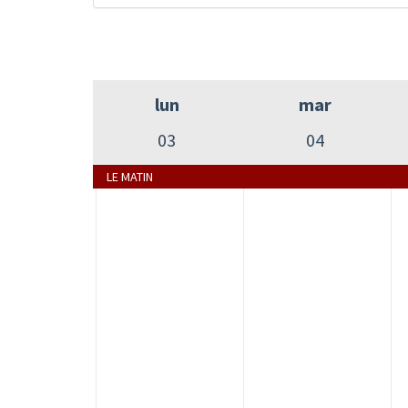
lun
mar
03
04
LE MATIN