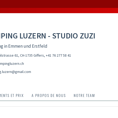
PING LUZERN - STUDIO ZUZI
g in Emmen und Erstfeld
lstrasse 61, CH-1735 Giffers
,
+41 76 277 58 41
mpingluzern.ch
g.luzern@gmail.com
ENTS ET PRIX
A PROPOS DE NOUS
NOTRE TEAM