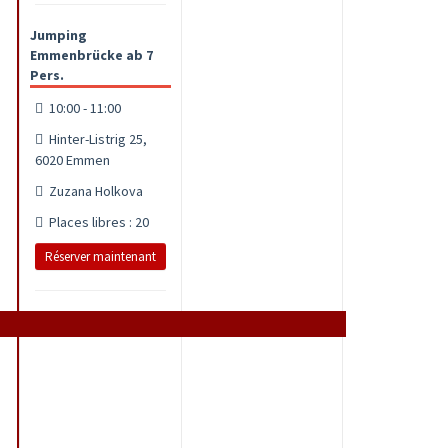
Jumping
Emmenbrücke ab 7
Pers.
10:00 - 11:00
Hinter-Listrig 25,
6020 Emmen
Zuzana Holkova
Places libres : 20
Réserver maintenant