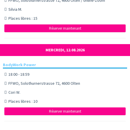
FFWO, Solothurnerstrasse 72, 4600 Olten / online-Zoom
Silvia M.
Places libres : 15
Réserver maintenant
MERCREDI, 12.08.2026
BodyWork Power
18:00 - 18:59
FFWO, Solothurnerstrasse 72, 4600 Olten
Cori W.
Places libres : 10
Réserver maintenant