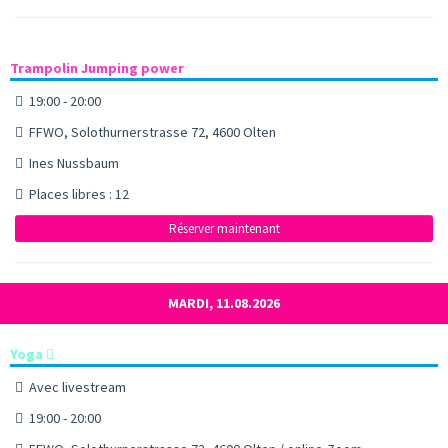
Trampolin Jumping power
19:00 - 20:00
FFWO, Solothurnerstrasse 72, 4600 Olten
Ines Nussbaum
Places libres : 12
Réserver maintenant
MARDI, 11.08.2026
Yoga
Avec livestream
19:00 - 20:00