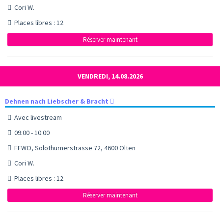
Cori W.
Places libres : 12
Réserver maintenant
VENDREDI, 14.08.2026
Dehnen nach Liebscher & Bracht
Avec livestream
09:00 - 10:00
FFWO, Solothurnerstrasse 72, 4600 Olten
Cori W.
Places libres : 12
Réserver maintenant