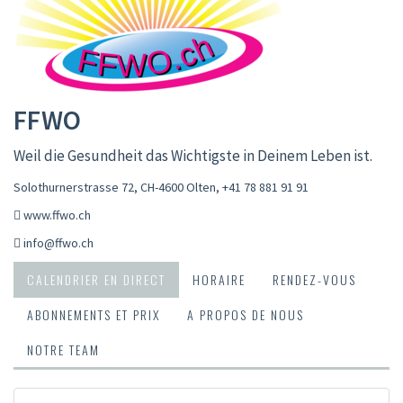
FFWO
Weil die Gesundheit das Wichtigste in Deinem Leben ist.
Solothurnerstrasse 72, CH-4600 Olten
,
+41 78 881 91 91
www.ffwo.ch
info@ffwo.ch
CALENDRIER EN DIRECT
HORAIRE
RENDEZ-VOUS
ABONNEMENTS ET PRIX
A PROPOS DE NOUS
NOTRE TEAM