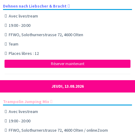
Dehnen nach Liebscher & Bracht
Avec livestream
19:00 - 20:00
FFWO, Solothurnerstrasse 72, 4600 Olten
Team
Places libres : 12
Réserver maintenant
JEUDI, 13.08.2026
Trampolin Jumping Mix
Avec livestream
19:00 - 20:00
FFWO, Solothurnerstrasse 72, 4600 Olten / onlineZoom