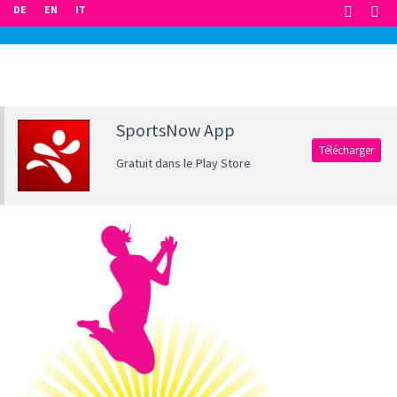
DE
EN
IT
SportsNow App
Télécharger
Gratuit dans le Play Store