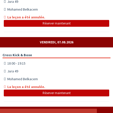
Jura 49
Mohamed Belkacem
La leçon a été annulée.
Réserver maintenant
VENDREDI, 07.08.2026
Cross Kick & Boxe
18:00 - 19:15
Jura 49
Mohamed Belkacem
La leçon a été annulée.
Réserver maintenant
DIMANCHE, 09.08.2026