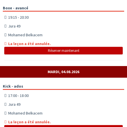
Boxe - avancé
19:15 - 20:30
Jura 49
Mohamed Belkacem
La leçon a été annulée.
Réserver maintenant
MARDI, 04.08.2026
Kick - ados
17:00 - 18:00
Jura 49
Mohamed Belkacem
La leçon a été annulée.