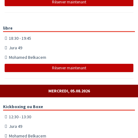
Réserver maintenant
libre
18:30 - 19:45
Jura 49
Mohamed Belkacem
Réserver maintenant
MERCREDI, 05.08.2026
Kickboxing ou Boxe
12:30 - 13:30
Jura 49
Mohamed Belkacem