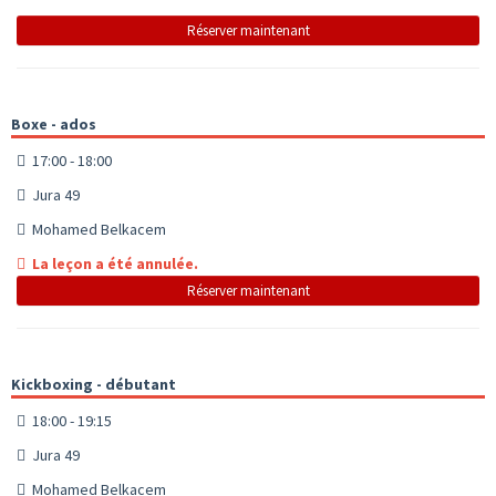
Réserver maintenant
Boxe - ados
17:00 - 18:00
Jura 49
Mohamed Belkacem
La leçon a été annulée.
Réserver maintenant
Kickboxing - débutant
18:00 - 19:15
Jura 49
Mohamed Belkacem