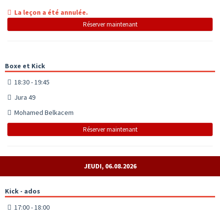
La leçon a été annulée.
Réserver maintenant
Boxe et Kick
18:30 - 19:45
Jura 49
Mohamed Belkacem
Réserver maintenant
JEUDI, 06.08.2026
Kick - ados
17:00 - 18:00