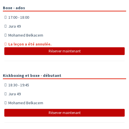
Boxe - ados
17:00 - 18:00
Jura 49
Mohamed Belkacem
La leçon a été annulée.
Réserver maintenant
Kickboxing et boxe - débutant
18:30 - 19:45
Jura 49
Mohamed Belkacem
Réserver maintenant