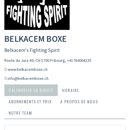
BELKACEM BOXE
Belkacem's Fighting Spirit
Route du Jura 49, CH-1700 Fribourg
,
+41764064235
www.belkacemboxe.ch
info@belkacemboxe.ch
CALENDRIER EN DIRECT
HORAIRE
ABONNEMENTS ET PRIX
A PROPOS DE NOUS
NOTRE TEAM