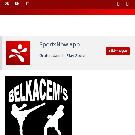
DE
EN
IT
SportsNow App
Télécharger
Gratuit dans le Play Store