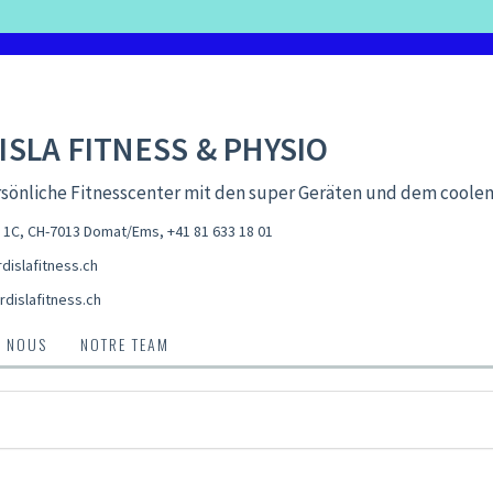
ISLA FITNESS & PHYSIO
sönliche Fitnesscenter mit den super Geräten und dem coolen
al 1C, CH-7013 Domat/Ems
,
+41 81 633 18 01
dislafitness.ch
rdislafitness.ch
E NOUS
NOTRE TEAM