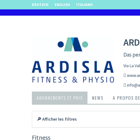
DEUTSCH
ENGLISH
ITALIANO
ARD
Das per
Via La V
www.ar
info@a
ABONNEMENTS ET PRIX
NEWS
A PROPOS D
🔎 Afficher les filtres
Fitness