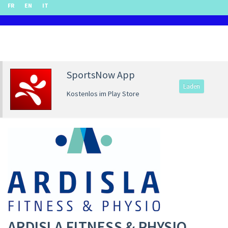
FR
EN
IT
SportsNow App
Laden
Kostenlos im Play Store
ARDISLA FITNESS & PHYSIO