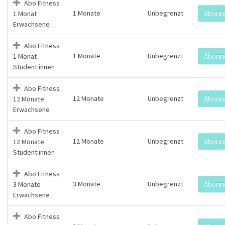
Abo Fitness
1 Monate
Unbegrenzt
Abonn
1 Monat
Erwachsene
Abo Fitness
1 Monate
Unbegrenzt
Abonn
1 Monat
Student:innen
Abo Fitness
12 Monate
Unbegrenzt
Abonn
12 Monate
Erwachsene
Abo Fitness
12 Monate
Unbegrenzt
Abonn
12 Monate
Student:innen
Abo Fitness
3 Monate
Unbegrenzt
Abonn
3 Monate
Erwachsene
Abo Fitness