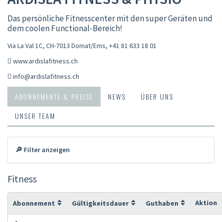
Das persönliche Fitnesscenter mit den super Geräten und
dem coolen Functional-Bereich!
Via La Val 1C, CH-7013 Domat/Ems
,
+41 81 633 18 01
www.ardislafitness.ch
info@ardislafitness.ch
ABONNEMENTE & PREISE
NEWS
ÜBER UNS
UNSER TEAM
🔎 Filter anzeigen
Fitness
Aktion
Abonnement
Gültigkeitsdauer
Guthaben