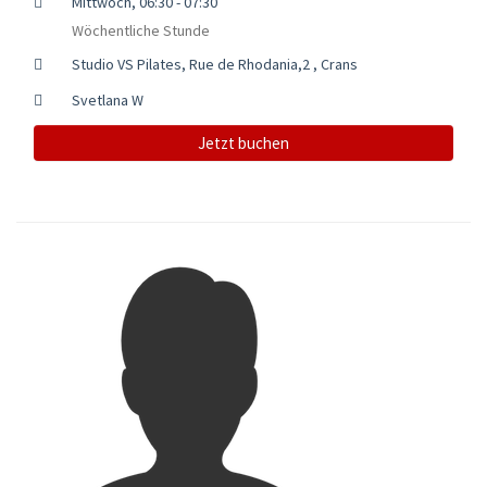
Mittwoch, 06:30 - 07:30
Wöchentliche Stunde
Studio VS Pilates, Rue de Rhodania,2 , Crans
Svetlana W
Jetzt buchen