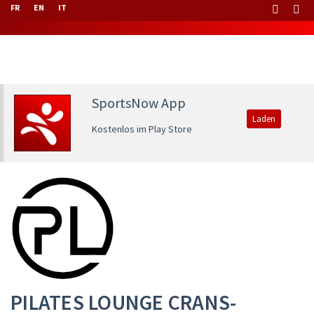
FR
EN
IT
SportsNow App
Laden
Kostenlos im Play Store
PILATES LOUNGE CRANS-