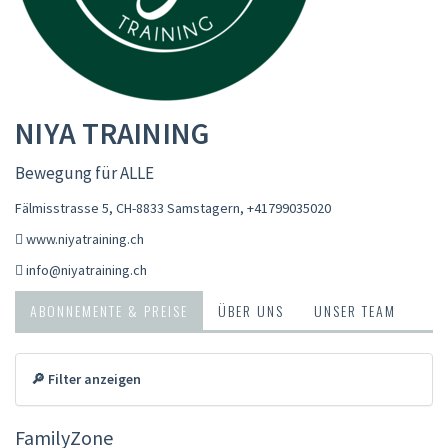
NIYA TRAINING
Bewegung für ALLE
Fälmisstrasse 5, CH-8833 Samstagern
,
+41799035020
www.niyatraining.ch
info@niyatraining.ch
ABONNEMENTE & PREISE
ÜBER UNS
UNSER TEAM
🔎 Filter anzeigen
FamilyZone