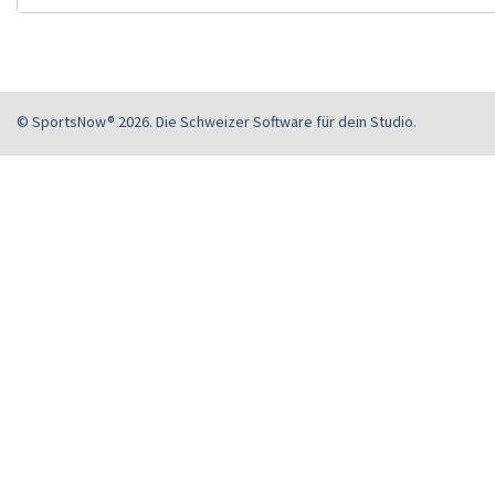
© SportsNow® 2026. Die Schweizer Software für dein Studio.