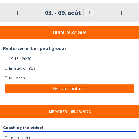
03. - 09. août
LUNDI, 03.08.2026
Renforcement en petit groupe
19:15 - 20:30
En Budron B19
Ni Coach
Réserver maintenant
MERCREDI, 05.08.2026
Coaching individuel
16:00 - 17:00