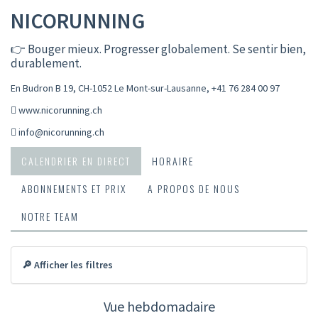
NICORUNNING
👉 Bouger mieux. Progresser globalement. Se sentir bien,
durablement.
En Budron B 19, CH-1052 Le Mont-sur-Lausanne
,
+41 76 284 00 97
www.nicorunning.ch
info@nicorunning.ch
CALENDRIER EN DIRECT
HORAIRE
ABONNEMENTS ET PRIX
A PROPOS DE NOUS
NOTRE TEAM
🔎 Afficher les filtres
Vue hebdomadaire