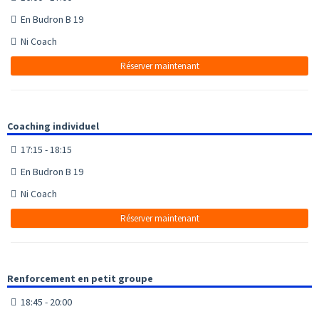
En Budron B 19
Ni Coach
Réserver maintenant
Coaching individuel
17:15 - 18:15
En Budron B 19
Ni Coach
Réserver maintenant
Renforcement en petit groupe
18:45 - 20:00