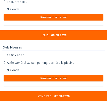
En Budron B19
Ni Coach
Réserver maintenant
JEUDI, 06.08.2026
Club Morges
19:00 - 20:30
Allée Général Guisan parking derrière la piscine
Ni Coach
Réserver maintenant
VENDREDI, 07.08.2026