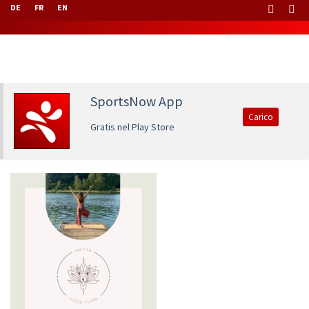
DE
FR
EN
SportsNow App
Carico
Gratis nel Play Store