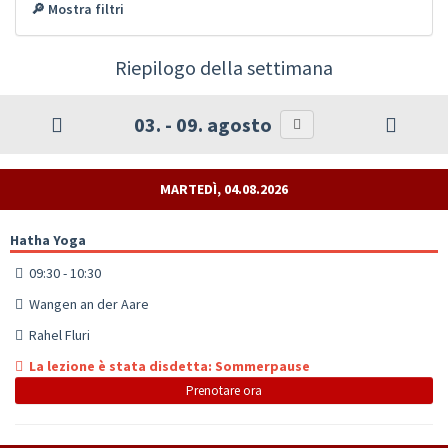
🔎 Mostra filtri
Riepilogo della settimana
03. - 09. agosto
MARTEDÌ, 04.08.2026
Hatha Yoga
09:30 - 10:30
Wangen an der Aare
Rahel Fluri
La lezione è stata disdetta: Sommerpause
Prenotare ora