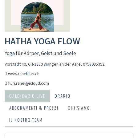
HATHA YOGA FLOW
Yoga für Körper, Geist und Seele
Vorstadt 40, CH-3380 Wangen an der Aare
,
0798935392
www.rahelfluri.ch
fluri.rahel@icloud.com
CALENDARIO LIVE
ORARIO
ABBONAMENTI & PREZZI
CHI SIAMO
IL NOSTRO TEAM