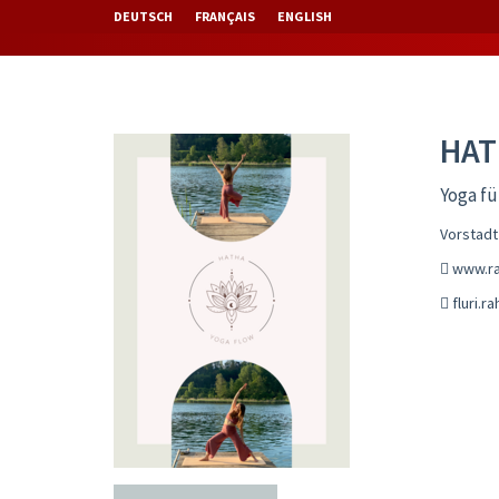
DEUTSCH
FRANÇAIS
ENGLISH
HAT
Yoga fü
Vorstadt
www.rah
fluri.r