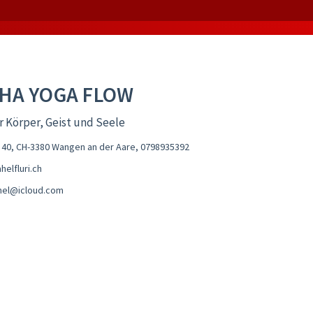
HA YOGA FLOW
r Körper, Geist und Seele
 40, CH-3380 Wangen an der Aare
,
0798935392
elfluri.ch
ahel@icloud.com