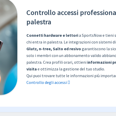
Controllo accessi professiona
palestra
Connetti hardware e lettori
a SportsNow e tieni 
chi entra in palestra. Le integrazioni con sistemi 
Glutz, n-tree, Salto ed resivo
garantiscono la sic
solo i membri con un abbonamento valido abbiano 
palestra. Crea profili orari, ottieni
informazioni pr
visita
e ottimizza la gestione del tuo studio.
Qui puoi trovare tutte le informazioni più importan
Controllo degli accessi