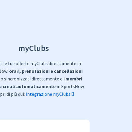
myClubs
ci le tue offerte myClubs direttamente in
Now:
orari, prenotazioni e cancellazioni
o sincronizzati direttamente e
i membri
 creati automaticamente
in SportsNow.
pri di più qui:
Integrazione myClubs