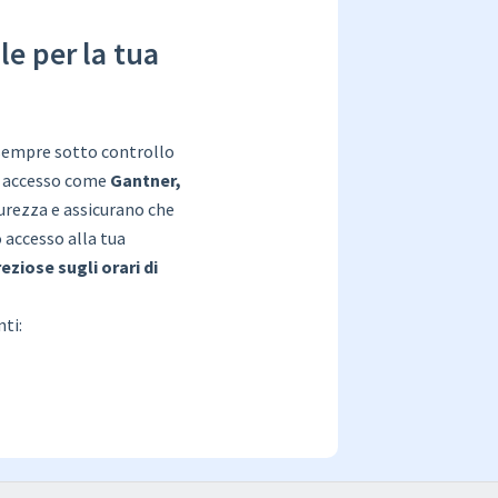
le per la tua
sempre sotto controllo
di accesso come
Gantner,
urezza e assicurano che
accesso alla tua
eziose sugli orari di
ti: