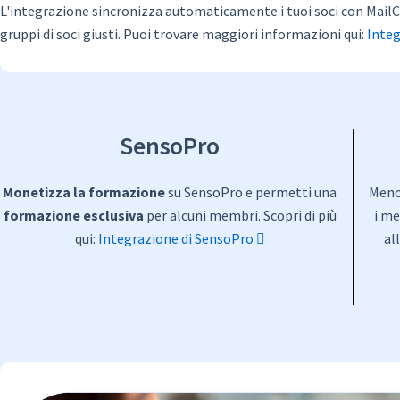
L'integrazione sincronizza automaticamente i tuoi soci con MailChi
gruppi di soci giusti. Puoi trovare maggiori informazioni qui:
Inte
SensoPro
Monetizza la formazione
su SensoPro e permetti una
Meno 
formazione esclusiva
per alcuni membri. Scopri di più
i me
qui:
Integrazione di SensoPro
al