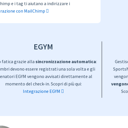
mp e i tag ti aiutano a indirizzare i
grazione con MailChimp
EGYM
fatica grazie alla
sincronizzazione automatica
:
Gestis
mbri devono essere registrati una sola volta e gli
Sports
lenatori EGYM vengono avvisati direttamente al
vengon
momento del check-in. Scopri di più qui:
vengono
Integrazione EGYM
Sco