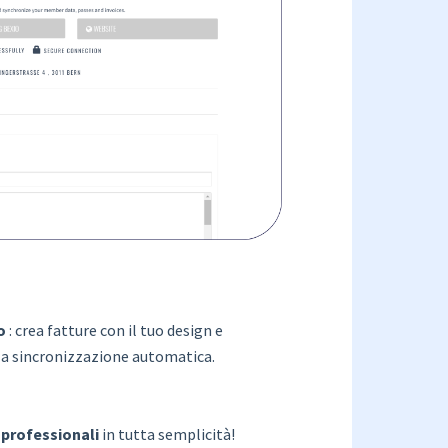
o
: crea fatture con il tuo design e
la sincronizzazione automatica.
 professionali
in tutta semplicità!