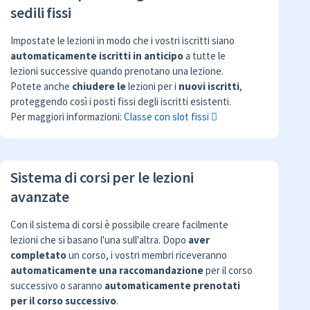
sedili fissi
Impostate le lezioni in modo che i vostri iscritti siano
automaticamente iscritti in anticipo
a tutte le
lezioni successive quando prenotano una lezione.
Potete anche
chiudere le
lezioni per i
nuovi iscritti
,
proteggendo così i posti fissi degli iscritti esistenti.
Per maggiori informazioni:
Classe con slot fissi
Sistema di corsi per le lezioni
avanzate
Con il sistema di corsi è possibile creare facilmente
lezioni che si basano l'una sull'altra. Dopo
aver
completato
un corso, i vostri membri riceveranno
automaticamente una raccomandazione
per il corso
successivo o saranno
automaticamente prenotati
per il corso successivo
.