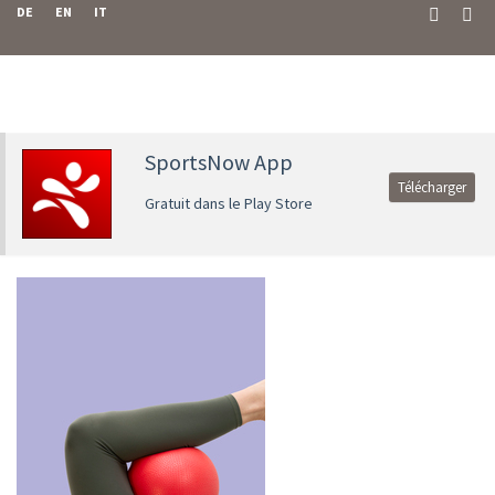
DE
EN
IT
SportsNow App
Télécharger
Gratuit dans le Play Store