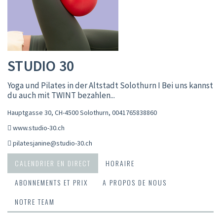
STUDIO 30
Yoga und Pilates in der Altstadt Solothurn I Bei uns kannst
du auch mit TWINT bezahlen...
Hauptgasse 30, CH-4500 Solothurn
,
0041765838860
www.studio-30.ch
pilatesjanine@studio-30.ch
CALENDRIER EN DIRECT
HORAIRE
ABONNEMENTS ET PRIX
A PROPOS DE NOUS
NOTRE TEAM