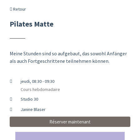
Retour
Pilates Matte
Meine Stunden sind so aufgebaut, das sowohl Anfänger
als auch Fortgeschrittene teilnehmen können.
jeudi, 08:30 - 09:30
Cours hebdomadaire
Studio 30
Janine Blaser
Réserver maintenant