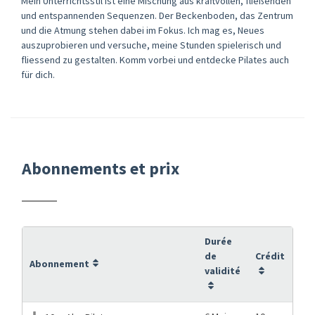
Mein Unterrichtsstil ist eine Mischung aus kraftvollen, fließenden
und entspannenden Sequenzen. Der Beckenboden, das Zentrum
und die Atmung stehen dabei im Fokus. Ich mag es, Neues
auszuprobieren und versuche, meine Stunden spielerisch und
fliessend zu gestalten. Komm vorbei und entdecke Pilates auch
für dich.
Abonnements et prix
Durée
de
Crédit
Abonnement
validité