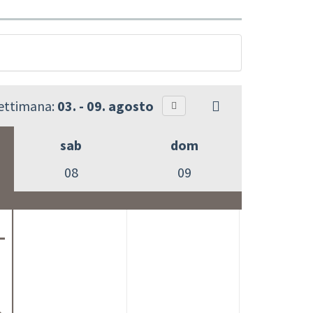
settimana:
03. - 09. agosto
sab
dom
08
09