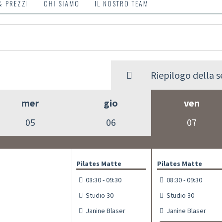
& PREZZI
CHI SIAMO
IL NOSTRO TEAM
Riepilogo della 
mer
gio
ven
05
06
07
Pilates Matte
Pilates Matte
08:30 - 09:30
08:30 - 09:30
Studio 30
Studio 30
Janine Blaser
Janine Blaser