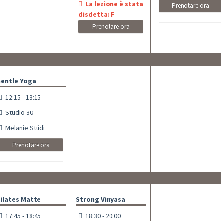
La lezione è stata
Prenotare ora
disdetta: F
Prenotare ora
entle Yoga
12:15 - 13:15
Studio 30
Melanie Stüdi
Prenotare ora
ilates Matte
Strong Vinyasa
17:45 - 18:45
18:30 - 20:00