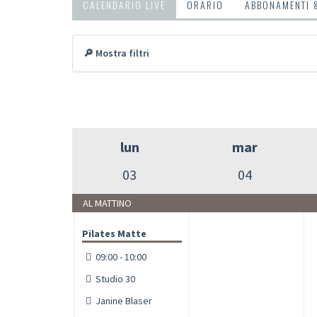
CALENDARIO LIVE
ORARIO
ABBONAMENTI 
🔎 Mostra filtri
lun
mar
03
04
AL MATTINO
Pilates Matte
09:00 - 10:00
Studio 30
Janine Blaser