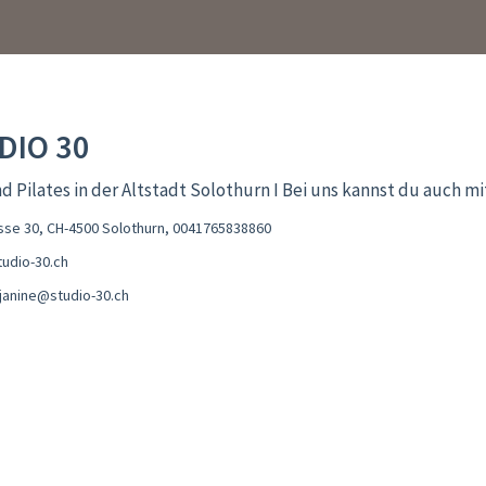
DIO 30
d Pilates in der Altstadt Solothurn I Bei uns kannst du auch m
se 30, CH-4500 Solothurn
,
0041765838860
udio-30.ch
sjanine@studio-30.ch