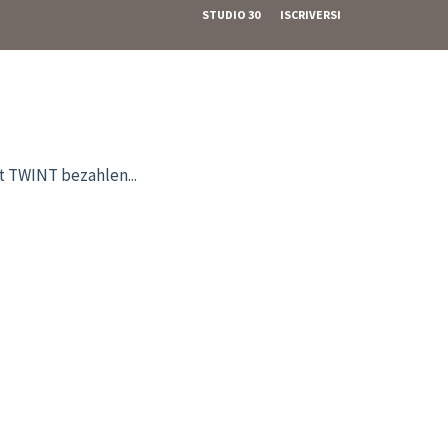
STUDIO 30
ISCRIVERSI
it TWINT bezahlen...