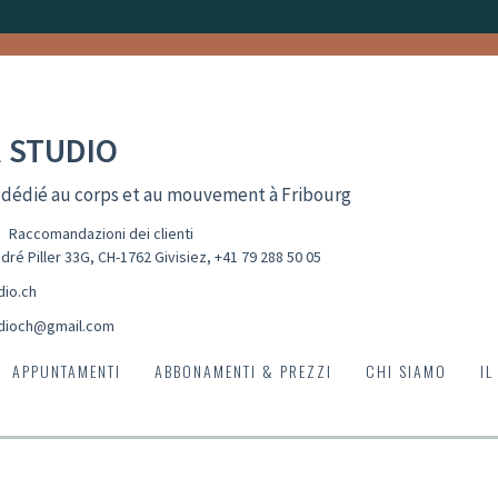
 STUDIO
 dédié au corps et au mouvement à Fribourg
Raccomandazioni dei clienti
dré Piller 33G, CH-1762 Givisiez
,
+41 79 288 50 05
dio.ch
dioch@gmail.com
APPUNTAMENTI
ABBONAMENTI & PREZZI
CHI SIAMO
IL