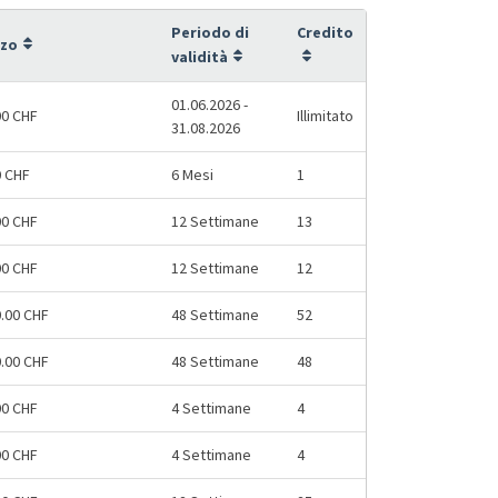
Periodo di
Credito
zzo
validità
01.06.2026 -
00 CHF
Illimitato
31.08.2026
0 CHF
6 Mesi
1
00 CHF
12 Settimane
13
00 CHF
12 Settimane
12
0.00 CHF
48 Settimane
52
0.00 CHF
48 Settimane
48
00 CHF
4 Settimane
4
00 CHF
4 Settimane
4