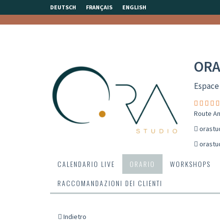
DEUTSCH
FRANÇAIS
ENGLISH
ORA
Espace
Route An
orastu
orastu
CALENDARIO LIVE
ORARIO
WORKSHOPS
RACCOMANDAZIONI DEI CLIENTI
Indietro