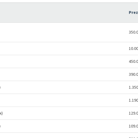
Pre
350.
10.0
450.
390.
)
1.35
1.19
x)
129.
)
109.