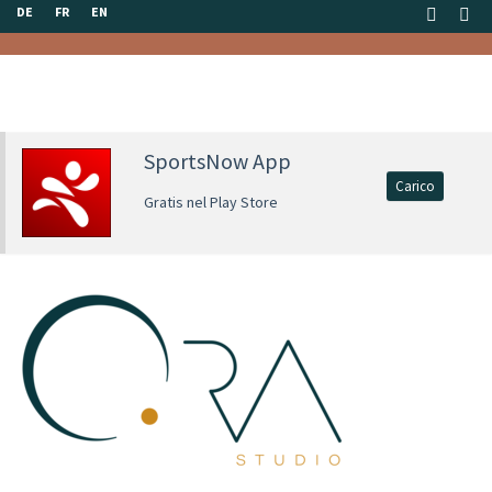
DE
FR
EN
SportsNow App
Carico
Gratis nel Play Store