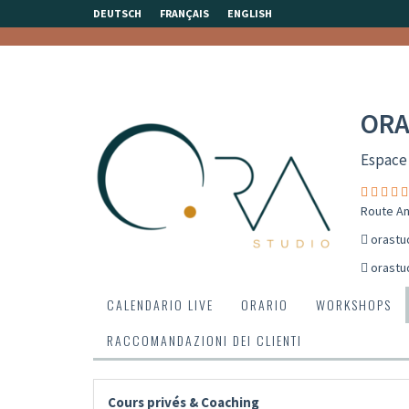
DEUTSCH
FRANÇAIS
ENGLISH
ORA
Espace
Route An
orastu
orastu
CALENDARIO LIVE
ORARIO
WORKSHOPS
RACCOMANDAZIONI DEI CLIENTI
Cours privés & Coaching