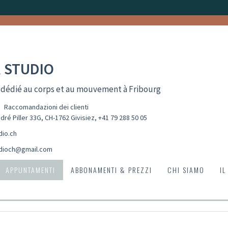
 STUDIO
 dédié au corps et au mouvement à Fribourg
Raccomandazioni dei clienti
dré Piller 33G, CH-1762 Givisiez
,
+41 79 288 50 05
dio.ch
dioch@gmail.com
APPUNTAMENTI
ABBONAMENTI & PREZZI
CHI SIAMO
IL