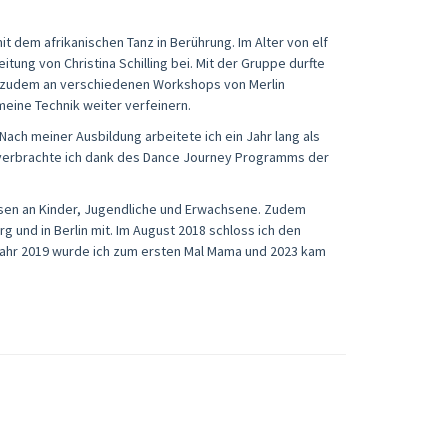
t dem afrikanischen Tanz in Berührung. Im Alter von elf
eitung von Christina Schilling bei. Mit der Gruppe durfte
ich zudem an verschiedenen Workshops von Merlin
 meine Technik weiter verfeinern.
Nach meiner Ausbildung arbeitete ich ein Jahr lang als
d verbrachte ich dank des Dance Journey Programms der
issen an Kinder, Jugendliche und Erwachsene. Zudem
g und in Berlin mit. Im August 2018 schloss ich den
 Jahr 2019 wurde ich zum ersten Mal Mama und 2023 kam