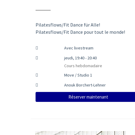
Pilatesflows/Fit Dance für Alle!
Pilatesflows/Fit Dance pour tout le monde!
Avec livestream
jeudi, 19:40 - 20:40
Cours hebdomadaire
Move / Studio 1
Anouk Borchert-Lehner
Réserver maintenant