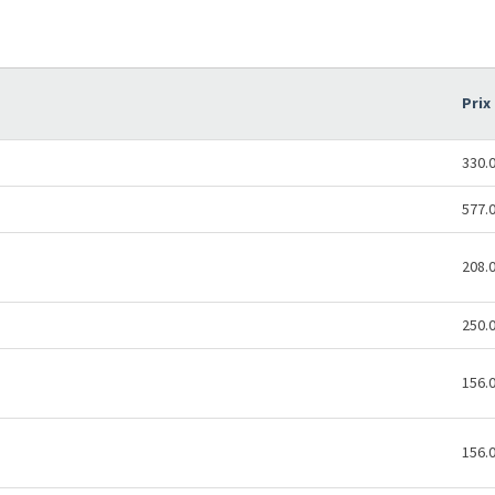
Prix
330.
577.
208.
250.
156.
156.