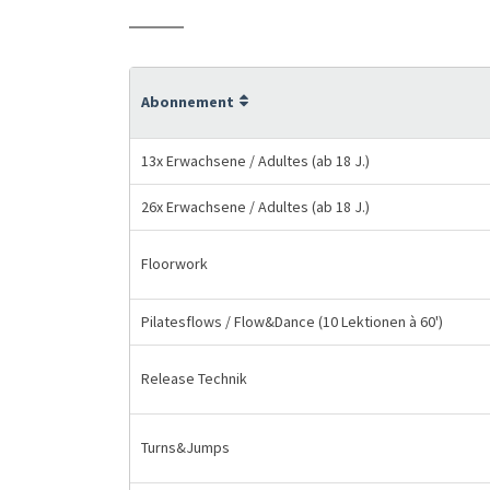
Abonnement
13x Erwachsene / Adultes (ab 18 J.)
26x Erwachsene / Adultes (ab 18 J.)
Floorwork
Pilatesflows / Flow&Dance (10 Lektionen à 60')
Release Technik
Turns&Jumps