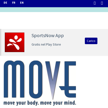
DE
FR
EN
SportsNow App
Carico
Gratis nel Play Store