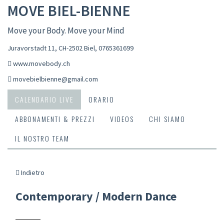
MOVE BIEL-BIENNE
Move your Body. Move your Mind
Juravorstadt 11, CH-2502 Biel
,
0765361699
www.movebody.ch
movebielbienne@gmail.com
CALENDARIO LIVE
ORARIO
ABBONAMENTI & PREZZI
VIDEOS
CHI SIAMO
IL NOSTRO TEAM
Indietro
Contemporary / Modern Dance