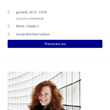
giovedì, 18:15 - 19:30
Lezioni settimanali
Move / Studio 1
Anouk Borchert-Lehner
Prenotare ora