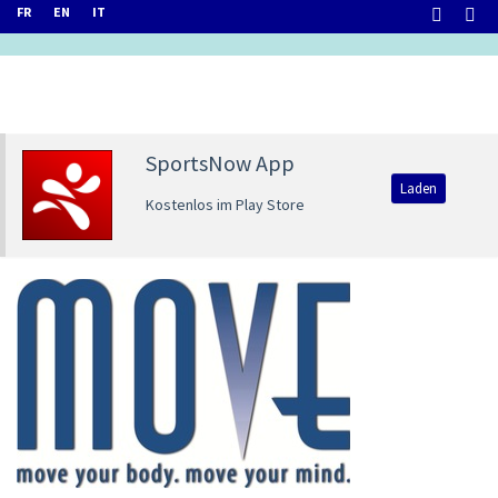
FR
EN
IT
SportsNow App
Laden
Kostenlos im Play Store