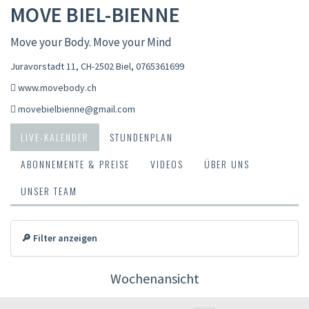
MOVE BIEL-BIENNE
Move your Body. Move your Mind
Juravorstadt 11, CH-2502 Biel
,
0765361699
www.movebody.ch
movebielbienne@gmail.com
LIVE-KALENDER
STUNDENPLAN
ABONNEMENTE & PREISE
VIDEOS
ÜBER UNS
UNSER TEAM
🔎 Filter anzeigen
Wochenansicht