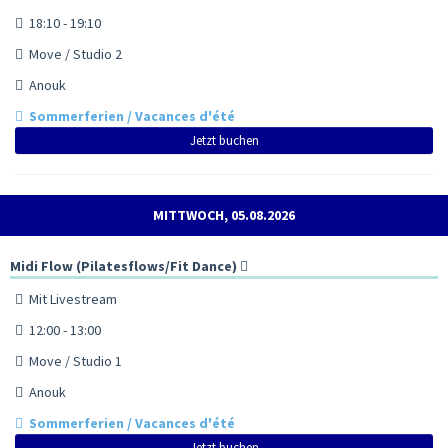
18:10 - 19:10
Move / Studio 2
Anouk
Sommerferien / Vacances d'été
Jetzt buchen
MITTWOCH, 05.08.2026
Midi Flow (Pilatesflows/Fit Dance)
Mit Livestream
12:00 - 13:00
Move / Studio 1
Anouk
Sommerferien / Vacances d'été
Jetzt buchen