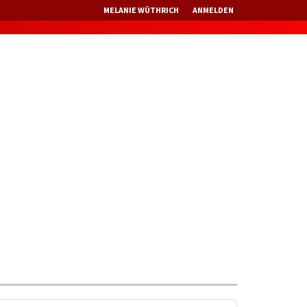
MELANIE WÜTHRICH
ANMELDEN