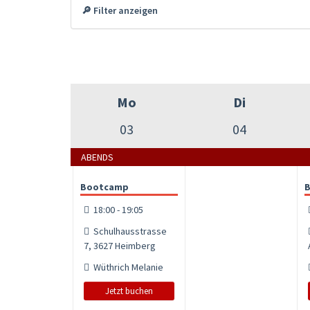
🔎 Filter anzeigen
Mo
Di
03
04
ABENDS
Bootcamp
18:00 - 19:05
Schulhausstrasse
7, 3627 Heimberg
Wüthrich Melanie
Jetzt buchen