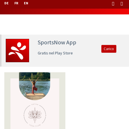
DE
FR
EN
SportsNow App
Carico
Gratis nel Play Store