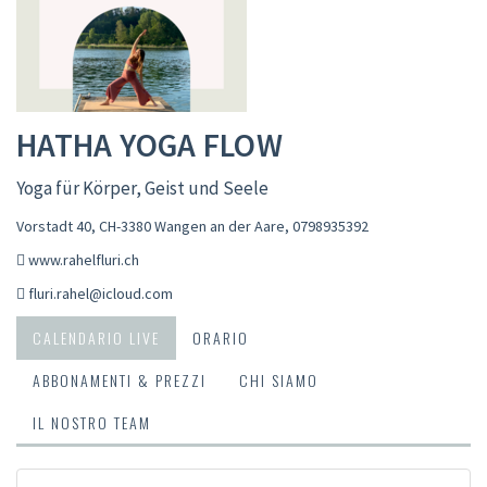
HATHA YOGA FLOW
Yoga für Körper, Geist und Seele
Vorstadt 40, CH-3380 Wangen an der Aare
,
0798935392
www.rahelfluri.ch
fluri.rahel@icloud.com
CALENDARIO LIVE
ORARIO
ABBONAMENTI & PREZZI
CHI SIAMO
IL NOSTRO TEAM