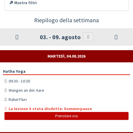
🔎 Mostra filtri
Riepilogo della settimana
03. - 09. agosto
MARTEDÌ, 04.08.2026
Hatha Yoga
09:30 - 10:30
Wangen an der Aare
Rahel Fluri
La lezione è stata disdetta: Sommerpause
Prenotare ora