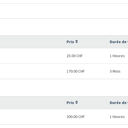
Prix
Durée de 
25.00 CHF
1 Heures
170.00 CHF
3 Mois
Prix
Durée de 
300.00 CHF
1 Heures