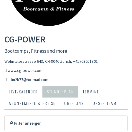
CG-POWER
Bootcamps, Fitness and more
Wehntalerstrasse 643, CH-8046 Zürich
,
+41763651301
www.cg-power.com
latin2k77@hotmail.com
LIVE-KALENDER
STUNDENPLAN
TERMINE
ABONNEMENTE & PREISE
ÜBER UNS
UNSER TEAM
🔎 Filter anzeigen