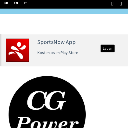
FR
EN
IT
SportsNow App
Laden
Kostenlos im Play Store