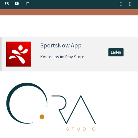
FR
EN
IT
SportsNow App
Laden
Kostenlos im Play Store