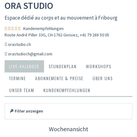
ORA STUDIO
Espace dédié au corps et au mouvement à Fribourg
Kundenempfehlungen
Route André Piller 33G, CH-1762 Givisiez
,
+41 79 288 50 05
orastudio.ch
orastudioch@gmail.com
LIVE-KALENDER
STUNDENPLAN
WORKSHOPS
TERMINE
ABONNEMENTE & PREISE
ÜBER UNS
UNSER TEAM
KUNDENEMPFEHLUNGEN
🔎 Filter anzeigen
Wochenansicht