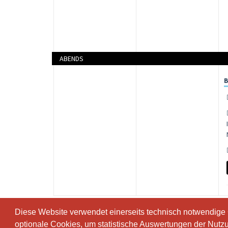
ABENDS
Diese Website verwendet einerseits technisch notwendige
Diese Website verwendet einerseits technisch notwendige
optionale Cookies, um statistische Auswertungen der Nutz
optionale Cookies, um statistische Auswertungen der Nutz