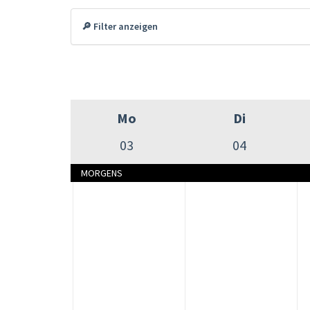
🔎 Filter anzeigen
Mo
Di
03
04
MORGENS