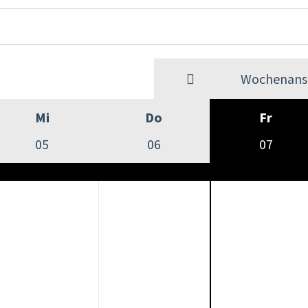
Wochenansi
Mi
Do
Fr
05
06
07