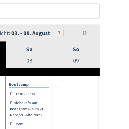
cht:
03. - 09. August
Sa
So
08
09
Bootcamp
10:30 - 11:30
siehe Info auf
Instagram (Raum ZH-
Nord/ZH-Affoltern)
Team