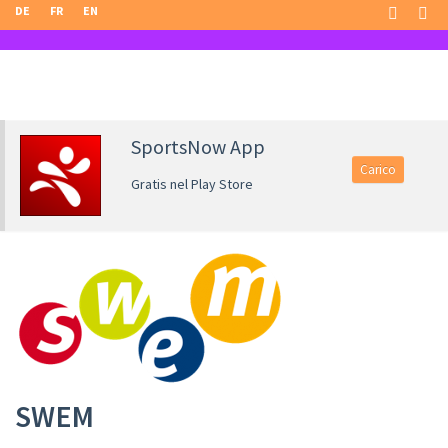
DE
FR
EN
SportsNow App
Carico
Gratis nel Play Store
SWEM