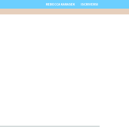
REBECCA KARASEK
ISCRIVERSI