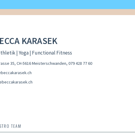
ECCA KARASEK
hletik | Yoga | Functional Fitness
asse 35, CH-5616 Meisterschwanden
,
079 428 77 60
beccakarasek.ch
ebeccakarasek.ch
OSTRO TEAM