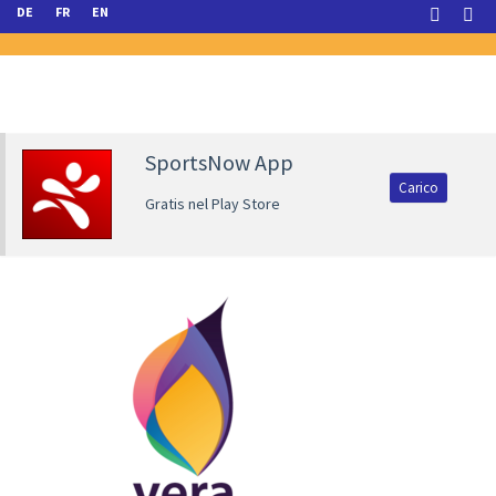
DE
FR
EN
SportsNow App
Carico
Gratis nel Play Store