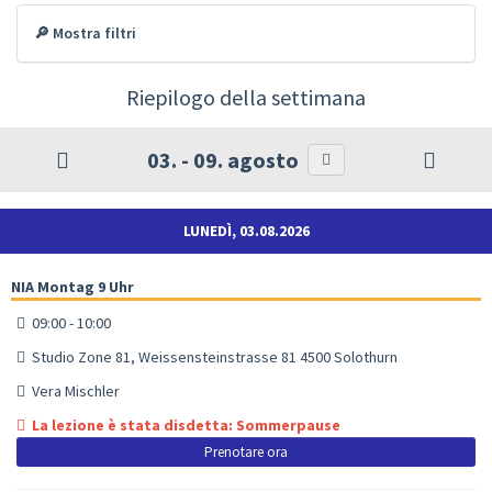
🔎 Mostra filtri
Riepilogo della settimana
03. - 09. agosto
LUNEDÌ, 03.08.2026
NIA Montag 9 Uhr
09:00 - 10:00
Studio Zone 81, Weissensteinstrasse 81 4500 Solothurn
Vera Mischler
La lezione è stata disdetta: Sommerpause
Prenotare ora