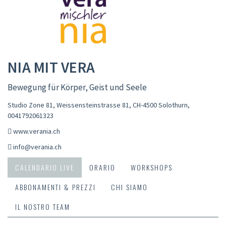
NIA MIT VERA
Bewegung für Körper, Geist und Seele
Studio Zone 81, Weissensteinstrasse 81, CH-4500 Solothurn
,
0041792061323
www.verania.ch
info@verania.ch
CALENDARIO LIVE
ORARIO
WORKSHOPS
ABBONAMENTI & PREZZI
CHI SIAMO
IL NOSTRO TEAM