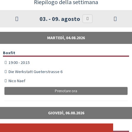
Riepilogo della settimana
03. - 09. agosto
MARTEDÌ, 04.08.2026
Boxfit
19:00 - 20:15
Die Werkstatt Gueterstrasse 6
Nico Naef
Prenotare ora
GIOVEDÌ, 06.08.2026
Boxfit