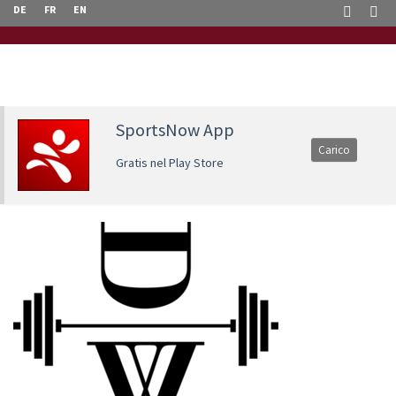
DE
FR
EN
SportsNow App
Carico
Gratis nel Play Store