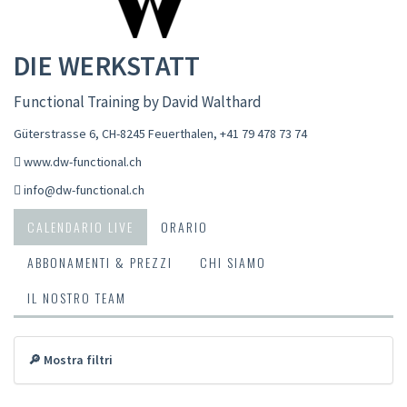
DIE WERKSTATT
Functional Training by David Walthard
Güterstrasse 6, CH-8245 Feuerthalen
,
+41 79 478 73 74
www.dw-functional.ch
info@dw-functional.ch
CALENDARIO LIVE
ORARIO
ABBONAMENTI & PREZZI
CHI SIAMO
IL NOSTRO TEAM
🔎 Mostra filtri