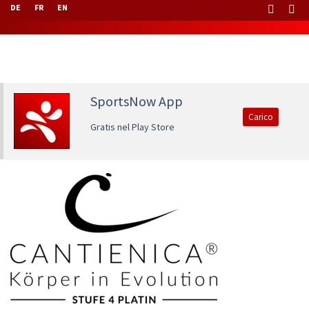
DE
FR
EN
SportsNow App
Carico
Gratis nel Play Store