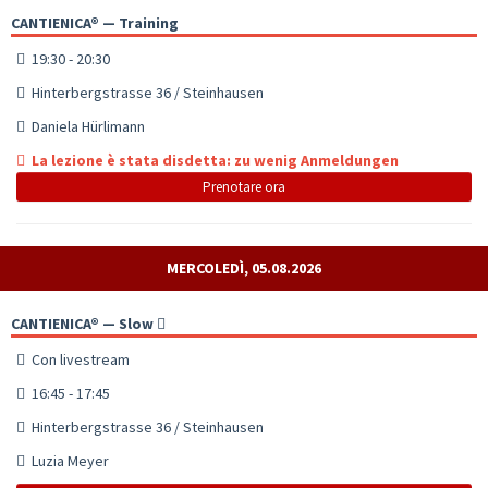
CANTIENICA® — Training
19:30 - 20:30
Hinterbergstrasse 36 / Steinhausen
Daniela Hürlimann
La lezione è stata disdetta: zu wenig Anmeldungen
Prenotare ora
MERCOLEDÌ, 05.08.2026
CANTIENICA® — Slow
Con livestream
16:45 - 17:45
Hinterbergstrasse 36 / Steinhausen
Luzia Meyer