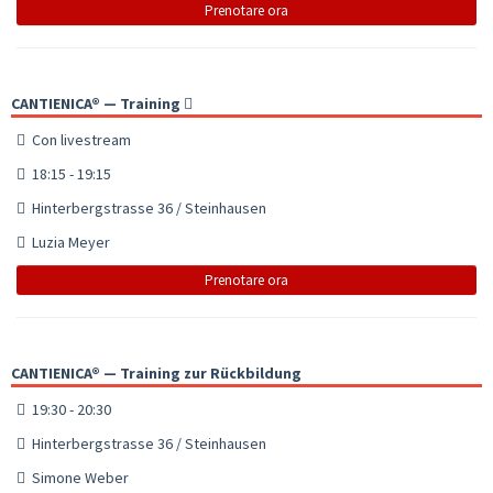
Prenotare ora
CANTIENICA® — Training
Con livestream
18:15 - 19:15
Hinterbergstrasse 36 / Steinhausen
Luzia Meyer
Prenotare ora
CANTIENICA® — Training zur Rückbildung
19:30 - 20:30
Hinterbergstrasse 36 / Steinhausen
Simone Weber