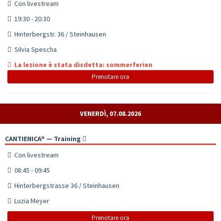
Con livestream
19:30 - 20:30
Hinterbergstr. 36 / Steinhausen
Silvia Spescha
La lezione è stata disdetta: sommerferien
Prenotare ora
VENERDÌ, 07.08.2026
CANTIENICA® — Training
Con livestream
08:45 - 09:45
Hinterbergstrasse 36 / Steinhausen
Luzia Meyer
Prenotare ora