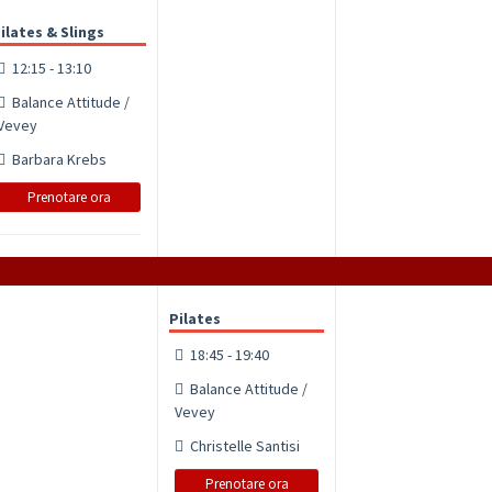
ilates & Slings
12:15 - 13:10
Balance Attitude /
Vevey
Barbara Krebs
Prenotare ora
Pilates
18:45 - 19:40
Balance Attitude /
Vevey
Christelle Santisi
Prenotare ora