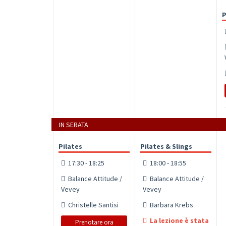
P
IN SERATA
Pilates
Pilates & Slings
17:30 - 18:25
18:00 - 18:55
Balance Attitude /
Balance Attitude /
Vevey
Vevey
Christelle Santisi
Barbara Krebs
La lezione è stata
Prenotare ora