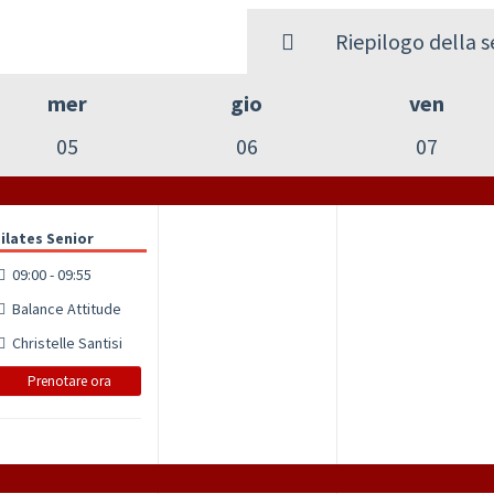
Riepilogo della 
mer
gio
ven
05
06
07
ilates Senior
09:00 - 09:55
Balance Attitude
Christelle Santisi
Prenotare ora