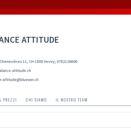
ANCE ATTITUDE
Chenevières 11, CH-1800 Vevey
,
0782126606
lance-attitude.ch
e-attitude@bluewin.ch
& PREZZI
CHI SIAMO
IL NOSTRO TEAM