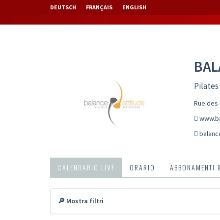
DEUTSCH
FRANÇAIS
ENGLISH
BAL
Pilates
Rue des 
www.ba
balanc
CALENDARIO LIVE
ORARIO
ABBONAMENTI 
🔎 Mostra filtri